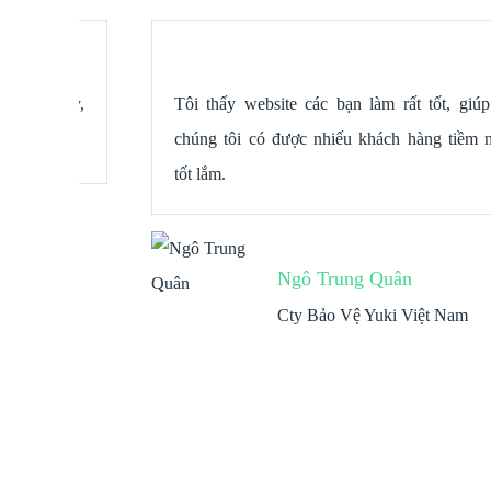
g ty,
Tôi thấy website các bạn làm rất tốt, giúp cho
chúng tôi có được nhiếu khách hàng tiềm năng,
tốt lắm.
Ngô Trung Quân
Cty Bảo Vệ Yuki Việt Nam