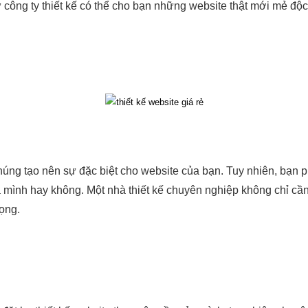
 công ty thiết kế có thể cho bạn những website thật mới mẻ độ
chúng tạo nên sự đặc biệt cho website của bạn. Tuy nhiên, bạn
mình hay không. Một nhà thiết kế chuyên nghiệp không chỉ cầ
ọng.