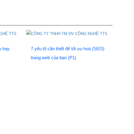
u hay
7 yếu tố cần thiết để tối ưu hoá (SEO)
trang web của bạn (P1)