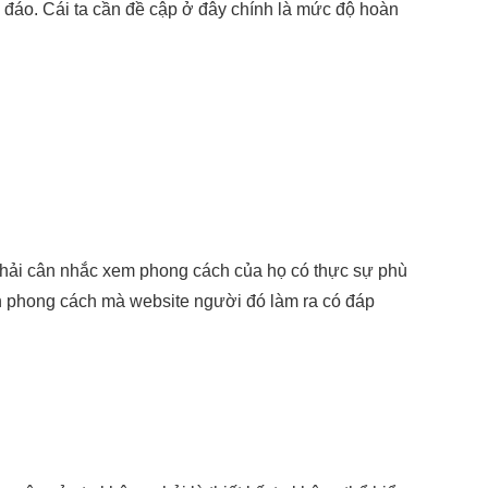
c đáo. Cái ta cần đề cập ở đây chính là mức độ hoàn
 phải cân nhắc xem phong cách của họ có thực sự phù
n phong cách mà website người đó làm ra có đáp