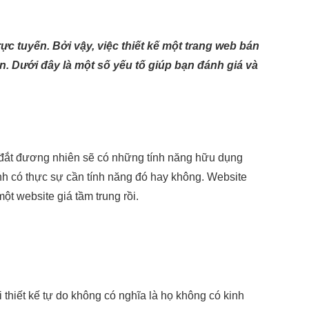
c tuyến. Bởi vậy, việc thiết kế một trang web bán
. Dưới đây là một số yếu tố giúp bạn đánh giá và
te đắt đương nhiên sẽ có những tính năng hữu dụng
h có thực sự cần tính năng đó hay không. Website
một website giá tầm trung rồi.
i thiết kế tự do không có nghĩa là họ không có kinh