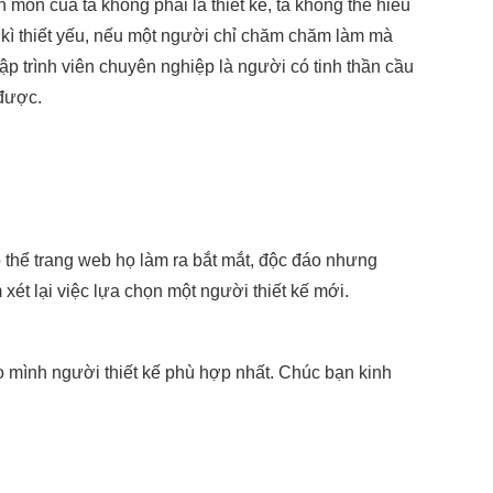
 môn của ta không phải là thiết kế, ta không thể hiểu
c kì thiết yếu, nếu một người chỉ chăm chăm làm mà
p trình viên chuyên nghiệp là người có tinh thần cầu
 được.
ó thể trang web họ làm ra bắt mắt, độc đáo nhưng
xét lại việc lựa chọn một người thiết kế mới.
 mình người thiết kế phù hợp nhất. Chúc bạn kinh