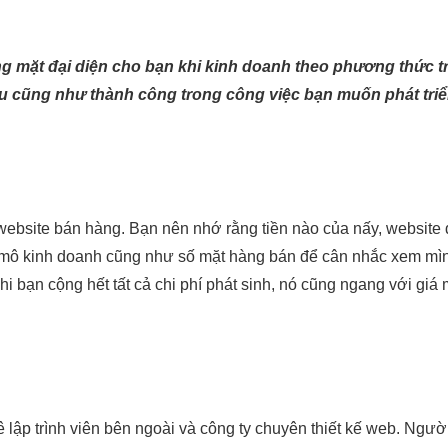
g mặt đại diện cho bạn khi kinh doanh theo phương thức trự
u cũng như thành công trong công việc bạn muốn phát triển
kế website bán hàng. Bạn nên nhớ rằng tiền nào của nấy, websi
y mô kinh doanh cũng như số mặt hàng bán để cân nhắc xem mìn
i bạn cộng hết tất cả chi phí phát sinh, nó cũng ngang với giá 
ê lập trình viên bên ngoài và công ty chuyên thiết kế web. Ngườ