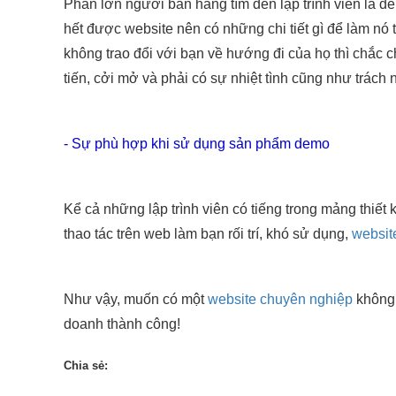
Phần lớn người bán hàng tìm đến lập trình viên là để 
hết được website nên có những chi tiết gì để làm nó
không trao đổi với bạn về hướng đi của họ thì chắc 
tiến, cởi mở và phải có sự nhiệt tình cũng như trách
- Sự phù hợp khi sử dụng sản phẩm demo
Kể cả những lập trình viên có tiếng trong mảng thiết
thao tác trên web làm bạn rối trí, khó sử dụng,
websit
Như vậy, muốn có một
website chuyên nghiệp
không 
doanh thành công!
Chia sẻ: