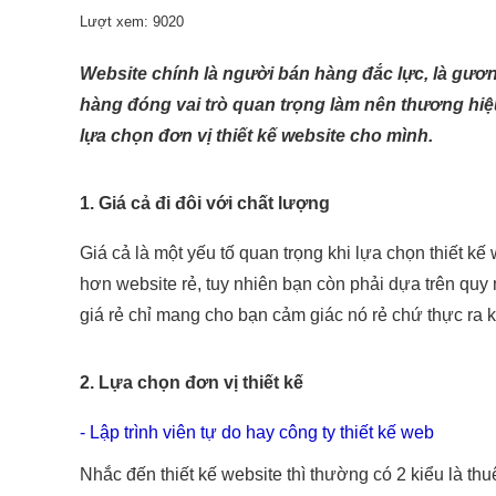
Lượt xem: 9020
TMĐT
Dành cho Website TMĐT SEO Marketing
Website chính là người bán hàng đắc lực, là gươn
hàng đóng vai trò quan trọng làm nên thương hiệ
lựa chọn đơn vị thiết kế website cho mình.
1. Giá cả đi đôi với chất lượng
Giá cả là một yếu tố quan trọng khi lựa chọn thiết 
hơn website rẻ, tuy nhiên bạn còn phải dựa trên qu
giá rẻ chỉ mang cho bạn cảm giác nó rẻ chứ thực ra kh
2. Lựa chọn đơn vị thiết kế
- Lập trình viên tự do hay công ty thiết kế web
Nhắc đến thiết kế website thì thường có 2 kiểu là thu