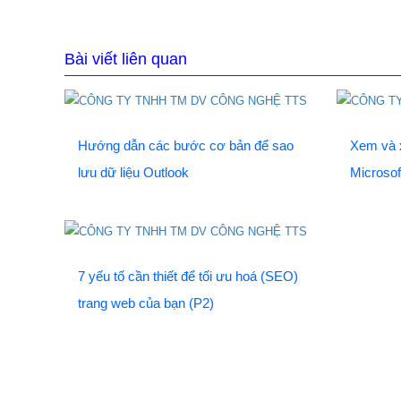
Bài viết liên quan
Hướng dẫn các bước cơ bản để sao
Xem và x
lưu dữ liệu Outlook
Microsof
7 yếu tố cần thiết để tối ưu hoá (SEO)
trang web của bạn (P2)