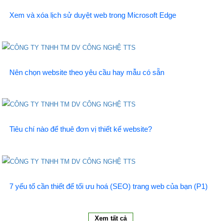
Xem và xóa lịch sử duyệt web trong Microsoft Edge
Nên chọn website theo yêu cầu hay mẫu có sẵn
Tiêu chí nào để thuê đơn vị thiết kế website?
7 yếu tố cần thiết để tối ưu hoá (SEO) trang web của bạn (P1)
Xem tất cả