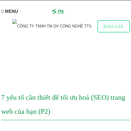
MENU
BÁO GIÁ
CHIA SẺ KINH NGHIỆM
Tìm hiểu thêm về Website & Marketing online
7 yếu tố cần thiết để tối ưu hoá (SEO) trang
web của bạn (P2)