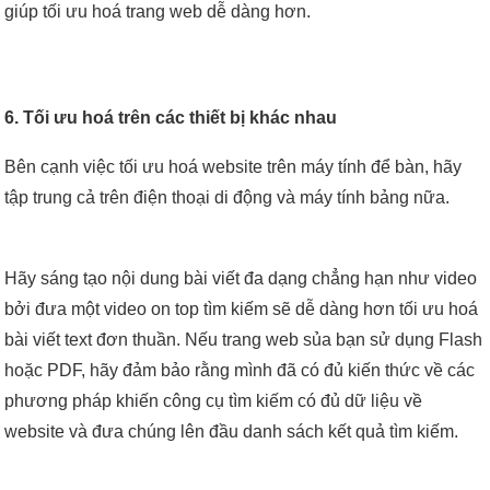
giúp tối ưu hoá trang web dễ dàng hơn.
6. Tối ưu hoá trên các thiết bị khác nhau
Bên cạnh việc tối ưu hoá website trên máy tính để bàn, hãy
tập trung cả trên điện thoại di động và máy tính bảng nữa.
Hãy sáng tạo nội dung bài viết đa dạng chẳng hạn như video
bởi đưa một video on top tìm kiếm sẽ dễ dàng hơn tối ưu hoá
bài viết text đơn thuần. Nếu trang web sủa bạn sử dụng Flash
hoặc PDF, hãy đảm bảo rằng mình đã có đủ kiến thức về các
phương pháp khiến công cụ tìm kiếm có đủ dữ liệu về
website và đưa chúng lên đầu danh sách kết quả tìm kiếm.