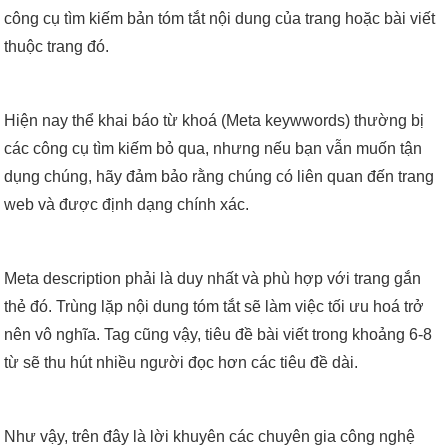
công cụ tìm kiếm bản tóm tắt nội dung của trang hoặc bài viết
thuộc trang đó.
Hiện nay thể khai báo từ khoá (Meta keywwords) thường bị
các công cụ tìm kiếm bỏ qua, nhưng nếu bạn vẫn muốn tận
dụng chúng, hãy đảm bảo rằng chúng có liên quan đến trang
web và được định dạng chính xác.
Meta description phải là duy nhất và phù hợp với trang gắn
thẻ đó. Trùng lặp nội dung tóm tắt sẽ làm việc tối ưu hoá trở
nên vô nghĩa. Tag cũng vậy, tiêu đề bài viết trong khoảng 6-8
từ sẽ thu hút nhiều người đọc hơn các tiêu đề dài.
Như vậy, trên đây là lời khuyên các chuyên gia công nghệ