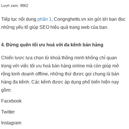
Lượt xem: 8862
Tiếp tục nội dung
phần 1
, Congnghetts.vn xin gửi tới bạn đọc
những yếu tố giúp SEO hiệu quả trang web của bạn.
4. Đừng quên tối ưu hoá với đa kênh bán hàng
Chiến lược lựa chọn từ khoá thông minh không chỉ quan
trọng với việc tối ưu hoá bán hàng online mà còn giúp mở
rộng kinh doanh offline, những thứ được gọi chung là bán
hàng đa kênh. Các kênh được áp dụng phổ biến hiện nay
gồm:
Facebook
Twitter
Instagram