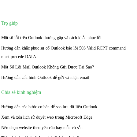
Trợ giúp
Một số lỗi trên Outlook thường gặp và cách khắc phục lỗi
Hướng dẫn khắc phục sự cố Outlook báo lỗi 503 Valid RCPT command
must precede DATA
Một Số Lỗi Mail Outlook Không Gửi Được Tại Sao?
Hướng dẫn cấu hình Outlook để gửi và nhận email
Chia sẻ kinh nghiệm
Hướng dẫn các bước cơ bản để sao lưu dữ liệu Outlook
Xem và xóa lịch sử duyệt web trong Microsoft Edge
Nên chọn website theo yêu cầu hay mẫu có sẵn