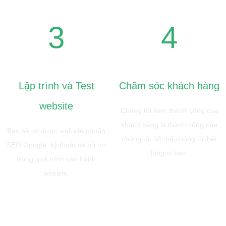
3
4
Lập trình và Test
Chăm sóc khách hàng
website
Chúng tôi xem thành công của
khách hàng là thành công của
Bạn sẽ có được website chuẩn
chúng tôi. Vì thế chúng tôi hết
SEO Google, kỹ thuật sẽ hỗ trợ
lòng vì bạn.
trong quá trình vận hành
website.