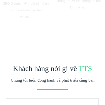
chúng tôi. Vì thế chúng tôi hết
SEO Google, kỹ thuật sẽ hỗ trợ
lòng vì bạn.
trong quá trình vận hành
website.
Khách hàng nói gì về
TTS
Chúng tôi luôn đồng hành và phát triển cùng bạn