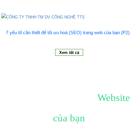
7 yếu tố cần thiết để tối ưu hoá (SEO) trang web của bạn (P2)
Xem tất cả
Hãy tạo ấn tượng với
Website
của bạn
Không đơn giản chỉ là Website, đó còn là công trình mang