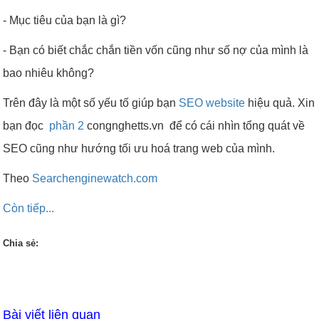
- Mục tiêu của bạn là gì?
- Bạn có biết chắc chắn tiền vốn cũng như số nợ của mình là
bao nhiêu không?
Trên đây là một số yếu tố giúp bạn
SEO website
hiệu quả. Xin
bạn đọc
phần 2
congnghetts.vn để có cái nhìn tổng quát về
SEO cũng như hướng tối ưu hoá trang web của mình.
Theo
Searchenginewatch.com
Còn tiếp...
Chia sẻ:
Bài viết liên quan