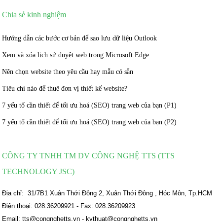
Chia sẻ kinh nghiệm
Hướng dẫn các bước cơ bản để sao lưu dữ liệu Outlook
Xem và xóa lịch sử duyệt web trong Microsoft Edge
Nên chọn website theo yêu cầu hay mẫu có sẵn
Tiêu chí nào để thuê đơn vị thiết kế website?
7 yếu tố cần thiết để tối ưu hoá (SEO) trang web của bạn (P1)
7 yếu tố cần thiết để tối ưu hoá (SEO) trang web của bạn (P2)
CÔNG TY TNHH TM DV CÔNG NGHỆ TTS (TTS
TECHNOLOGY JSC)
Địa chỉ: 31/7B1 Xuân Thới Đông 2, Xuân Thới Đông , Hóc Môn, Tp.HCM
Điện thoại: 028.36209921 - Fax: 028.36209923
Email: tts@congnghetts.vn - kythuat@congnghetts.vn