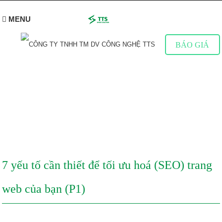
MENU
BÁO GIÁ
CHIA SẺ KINH NGHIỆM
Tìm hiểu thêm về Website & Marketing online
7 yếu tố cần thiết để tối ưu hoá (SEO) trang
web của bạn (P1)