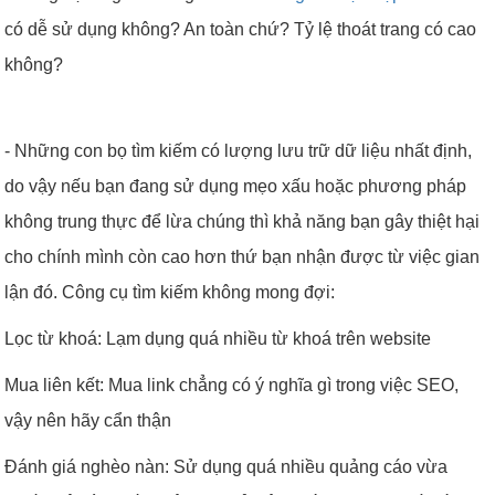
có dễ sử dụng không? An toàn chứ? Tỷ lệ thoát trang có cao
không?
- Những con bọ tìm kiếm có lượng lưu trữ dữ liệu nhất định,
do vậy nếu bạn đang sử dụng mẹo xấu hoặc phương pháp
không trung thực để lừa chúng thì khả năng bạn gây thiệt hại
cho chính mình còn cao hơn thứ bạn nhận được từ việc gian
lận đó. Công cụ tìm kiếm không mong đợi:
Lọc từ khoá: Lạm dụng quá nhiều từ khoá trên website
Mua liên kết: Mua link chẳng có ý nghĩa gì trong việc SEO,
vậy nên hãy cẩn thận
Đánh giá nghèo nàn: Sử dụng quá nhiều quảng cáo vừa