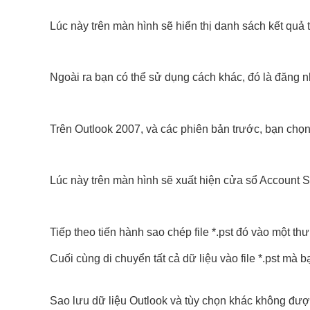
Lúc này trên màn hình sẽ hiển thị danh sách kết quả 
Ngoài ra bạn có thể sử dụng cách khác, đó là đăng nh
Trên Outlook 2007, và các phiên bản trước, bạn chọn
Lúc này trên màn hình sẽ xuất hiện cửa sổ Account Set
Tiếp theo tiến hành sao chép file *.pst đó vào một th
Cuối cùng di chuyển tất cả dữ liệu vào file *.pst mà 
Sao lưu dữ liệu Outlook và tùy chọn khác không được l