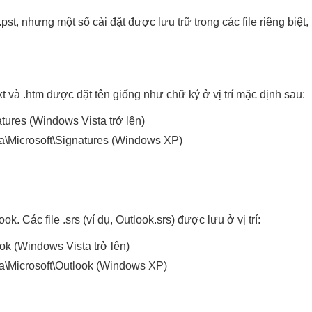
 .pst, nhưng một số cài đặt được lưu trữ trong các file riêng bi
.txt và .htm được đặt tên giống như chữ ký ở vị trí mặc định sau:
tures (Windows Vista trở lên)
ta\Microsoft\Signatures (Windows XP)
ok. Các file .srs (ví dụ, Outlook.srs) được lưu ở vị trí:
ok (Windows Vista trở lên)
ta\Microsoft\Outlook (Windows XP)