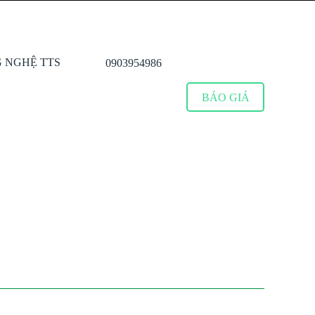
0903954986
BÁO GIÁ