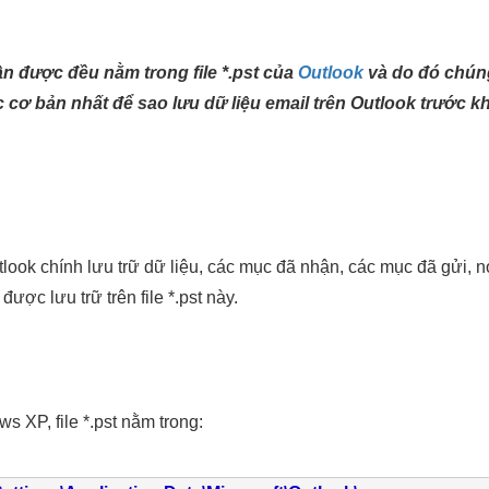
ận được đều nằm trong file *.pst của
Outlook
và do đó chúng 
cơ bản nhất để sao lưu dữ liệu email trên Outlook trước khi
Outlook chính lưu trữ dữ liệu, các mục đã nhận, các mục đã gửi, 
ược lưu trữ trên file *.pst này.
s XP, file *.pst nằm trong: