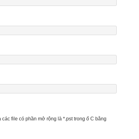
ả các file có phần mở rộng là *.pst trong ổ C bằng