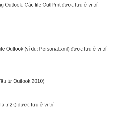
 Outlook. Các file OutlPrnt được lưu ở vị trí:
e Outlook (ví dụ: Personal.xml) được lưu ở vị trí:
 đầu từ Outlook 2010):
al.n2k) được lưu ở vị trí: