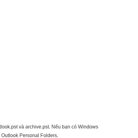
tlook.pst và archive.pst. Nếu bạn có Windows
e Outlook Personal Folders.