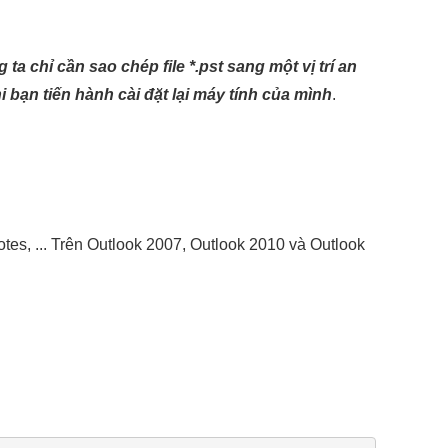
ta chỉ cần sao chép file *.pst sang một vị trí an
 bạn tiến hành cài đặt lại máy tính của mình
.
notes, ... Trên Outlook 2007, Outlook 2010 và Outlook