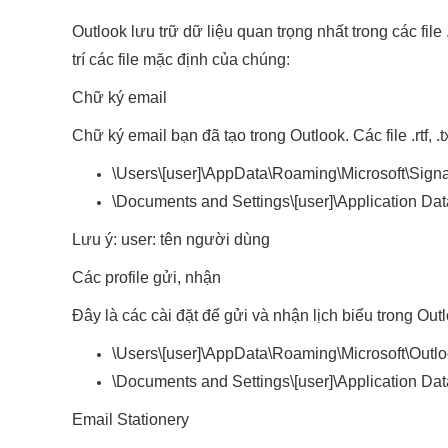
Outlook lưu trữ dữ liệu quan trọng nhất trong các file
trí các file mặc định của chúng:
Chữ ký email
Chữ ký email bạn đã tạo trong Outlook. Các file .rtf, 
\Users\[user]\AppData\Roaming\Microsoft\Signa
\Documents and Settings\[user]\Application Da
Lưu ý: user: tên người dùng
Các profile gửi, nhận
Đây là các cài đặt để gửi và nhận lịch biểu trong Outlo
\Users\[user]\AppData\Roaming\Microsoft\Outlo
\Documents and Settings\[user]\Application Da
Email Stationery