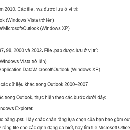
 2010. Các file .rwz được lưu ở vị trí:
ok (Windows Vista trở lên)
ta\Microsoft\Outlook (Windows XP)
, 98, 2000 và 2002. File .pab được lưu ở vị trí:
(Windows Vista trở lên)
\Application Data\Microsoft\Outlook (Windows XP)
 các dữ liệu khác trong Outlook 2000–2007
hác trong Outlook, thực hiện theo các bước dưới đây:
ndows Explorer.
thúc bằng .pst. Hãy chắc chắn rằng lựa chọn của bạn bao gồm ou
ộng file cho các định dạng đã biết, hãy tìm file Microsoft Offic