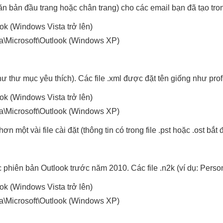
ăn bản đầu trang hoặc chân trang) cho các email bạn đã tạo trong
ok (Windows Vista trở lên)
ta\Microsoft\Outlook (Windows XP)
thư mục yêu thích). Các file .xml được đặt tên giống như profil
ok (Windows Vista trở lên)
ta\Microsoft\Outlook (Windows XP)
một vài file cài đặt (thông tin có trong file .pst hoặc .ost bắt
phiên bản Outlook trước năm 2010. Các file .n2k (ví dụ: Person
ok (Windows Vista trở lên)
ta\Microsoft\Outlook (Windows XP)