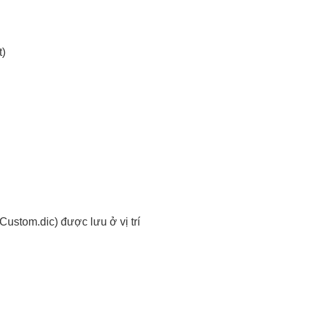
t)
 Custom.dic) được lưu ở vị trí