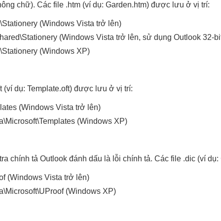
ng chữ). Các file .htm (ví dụ: Garden.htm) được lưu ở vị trí:
Stationery (Windows Vista trở lên)
ared\Stationery (Windows Vista trở lên, sử dụng Outlook 32-bi
\Stationery (Windows XP)
(ví dụ: Template.oft) được lưu ở vị trí:
ates (Windows Vista trở lên)
ta\Microsoft\Templates (Windows XP)
 chính tả Outlook đánh dấu là lỗi chính tả. Các file .dic (ví dụ:
f (Windows Vista trở lên)
ta\Microsoft\UProof (Windows XP)