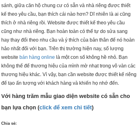
sánh, giữa căn hộ chung cư có sẵn và nhà riêng được thiết
kế theo yêu cầu, bạn thích cái nào hơn? Dĩ nhiên là ai cũng
thích ở nhà riêng rồi. Website được thiết kế theo yêu cầu
cũng như nhà riêng. Bạn hoàn toàn có thể tự do sửa sang
hay thay đổi theo nhu cầu và ý thích của bản thân để nó hoàn
hảo nhất đối với bạn. Trên thị trường hiện nay, số lượng
website
bán hàng online
là một con số không hề nhỏ. Bạn
không thể để thương hiệu của mình mờ nhạt trong vô vàn các
thương hiệu khác. Vì vậy, bạn cần website được thiết kế riêng
để tạo ấn tượng với khách hàng và khiến họ nhớ đến.
Với hàng trăm mẫu giao diện website có sẵn cho
bạn lựa chọn (
click để xem chi tiết
)
Chia sẻ: