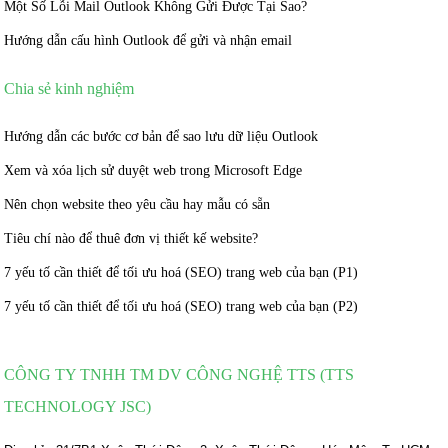
Một Số Lỗi Mail Outlook Không Gửi Được Tại Sao?
Hướng dẫn cấu hình Outlook để gửi và nhận email
Chia sẻ kinh nghiệm
Hướng dẫn các bước cơ bản để sao lưu dữ liệu Outlook
Xem và xóa lịch sử duyệt web trong Microsoft Edge
Nên chọn website theo yêu cầu hay mẫu có sẵn
Tiêu chí nào để thuê đơn vị thiết kế website?
7 yếu tố cần thiết để tối ưu hoá (SEO) trang web của bạn (P1)
7 yếu tố cần thiết để tối ưu hoá (SEO) trang web của bạn (P2)
CÔNG TY TNHH TM DV CÔNG NGHỆ TTS (TTS
TECHNOLOGY JSC)