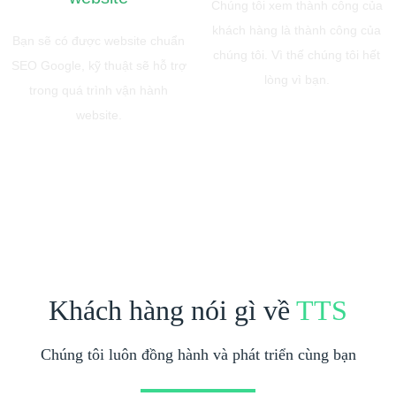
Chúng tôi xem thành công của
khách hàng là thành công của
Bạn sẽ có được website chuẩn
chúng tôi. Vì thế chúng tôi hết
SEO Google, kỹ thuật sẽ hỗ trợ
lòng vì bạn.
trong quá trình vận hành
website.
Khách hàng nói gì về
TTS
Chúng tôi luôn đồng hành và phát triển cùng bạn