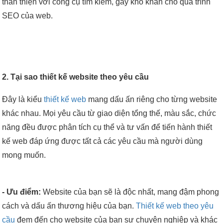
thân thiện với công cụ tìm kiếm, gây khó khăn cho quá trình
SEO của web.
2. Tại sao thiết kế website theo yêu cầu
Đây là kiểu
thiết kế web
mang dấu ấn riêng cho từng website
khác nhau. Mọi yêu cầu từ giao diện tổng thế, màu sắc, chức
năng đều được phân tích cụ thể và tư vấn để tiến hành thiết
kế web đáp ứng được tất cả các yêu cầu mà người dùng
mong muốn.
- Ưu điểm:
Website của bạn sẽ là độc nhất, mang đậm phong
cách và dấu ấn thương hiệu của bạn.
Thiết kế web theo yêu
cầu
đem đến cho website của bạn sự chuyên nghiệp và khác