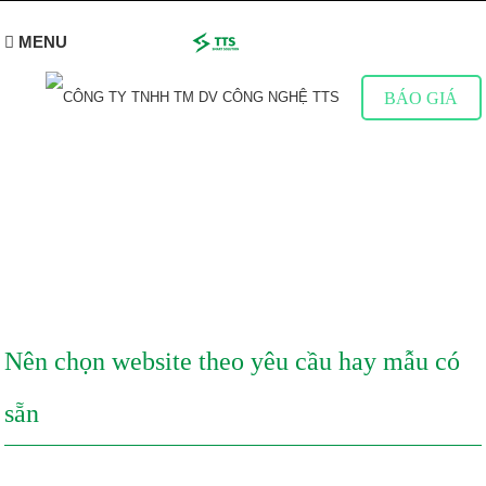
MENU
BÁO GIÁ
CHIA SẺ KINH NGHIỆM
Tìm hiểu thêm về Website & Marketing online
Nên chọn website theo yêu cầu hay mẫu có
sẵn