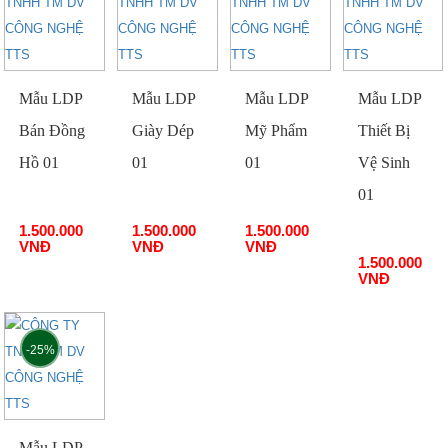
Mẫu LDP
Mẫu LDP
Mẫu LDP
Mẫu LDP
Bán Đồng
Giày Dép
Mỹ Phẩm
Thiết Bị
Hồ 01
01
01
Vệ Sinh
LDHO01
LGDP01
LMPM01
01
LTBVS01
1.500.000
1.500.000
1.500.000
VNĐ
VNĐ
VNĐ
1.500.000
VNĐ
-25%
Mẫu LDP