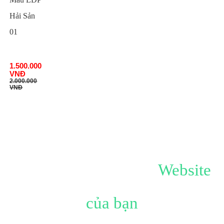
Hải Sản
01
LHSN01
1.500.000
VNĐ
2.000.000
VNĐ
Hãy tạo ấn tượng với
Website
của bạn