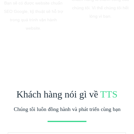
Bạn sẽ có được website chuẩn
chúng tôi. Vì thế chúng tôi hết
SEO Google, kỹ thuật sẽ hỗ trợ
lòng vì bạn.
trong quá trình vận hành
website.
Khách hàng nói gì về
TTS
Chúng tôi luôn đồng hành và phát triển cùng bạn