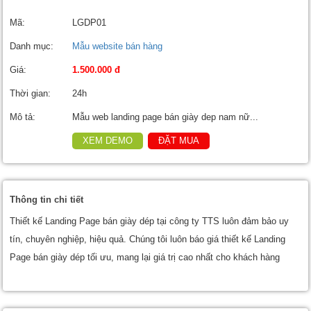
Mã:
LGDP01
Danh mục:
Mẫu website bán hàng
Giá:
1.500.000 đ
Thời gian:
24h
Mô tả:
Mẫu web landing page bán giày dep nam nữ...
XEM DEMO
ĐẶT MUA
Thông tin chi tiết
Thiết kế Landing Page bán giày dép tại công ty TTS luôn đảm bảo uy
tín, chuyên nghiệp, hiệu quả. Chúng tôi luôn báo giá thiết kế Landing
Page bán giày dép tối ưu, mang lại giá trị cao nhất cho khách hàng